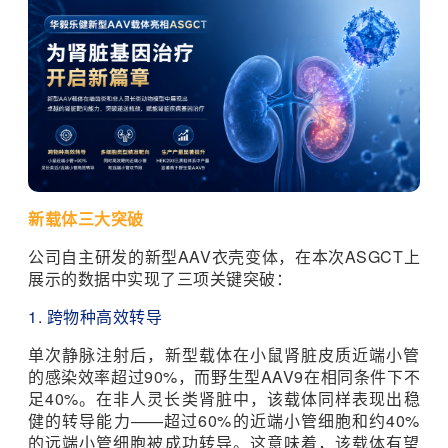
新载体三大突破
公司自主研发的新型AAV衣壳变体，在本次ASGCT上
展示的数据中实现了三项关键突破：
1. 跨物种高效转导
单次静脉注射后，新型载体在小鼠肾脏皮质近端小管
的感染效率超过90%，而野生型AAV9在相同条件下不
足40%。在非人灵长类肾脏中，该载体同样表现出稳
健的转导能力——超过60%的近端小管细胞和约40%
的远端小管细胞被成功转导。这意味着，该载体有望