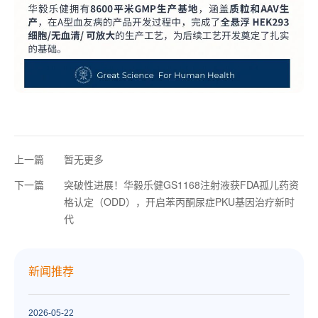
上一篇
暂无更多
下一篇
突破性进展！华毅乐健GS1168注射液获FDA孤儿药资
格认定（ODD），开启苯丙酮尿症PKU基因治疗新时
代
新闻推荐
2026-05-22