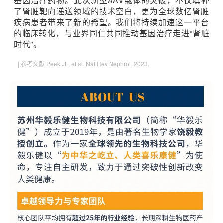
基因治疗药物。此次新型AAV载体的突破，不仅填补
了肾脏靶向递送领域的技术空白，更为全球数亿肾脏
疾病患者带来了新的希望。我们将持续加速这一平台
的临床转化，与业界同仁共同推动基因治疗走进“肾脏
时代”。
| 参考文献 Peek JL, et al. Nat Rev Nephrol. 2023.