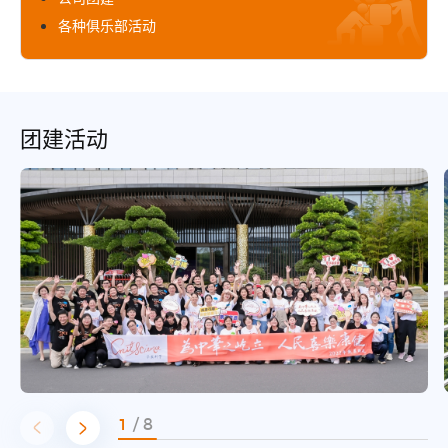
各种俱乐部活动
团建活动
1
/
8