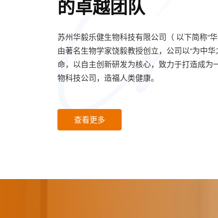
的卓越团队
苏州华毅乐健生物科技有限公司（ 以下简称“华毅
由著名生物学家饶毅教授创立，公司以“为中华
命，以自主创新研发为核心，致力于打造成为
物科技公司，造福人类健康。
查看更多