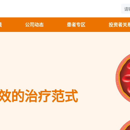
线
公司动态
患者专区
投资者关
效的治疗范式
三期临床
的血友病A基因治疗产