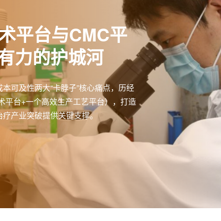
技术平台与CMC平
有力的护城河
本可及性两大“卡脖子”核心痛点，历经
技术平台+一个高效生产工艺平台），打造
治疗产业突破提供关键支撑。