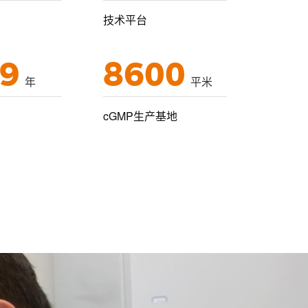
技术平台
9
8600
年
平米
cGMP生产基地