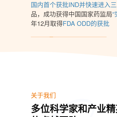
品，成功获得中国国家药监局
年12月取得
FDA ODD的获批
关于我们
多位科学家和产业精