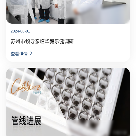
2024-08-01
苏州市领导亲临华毅乐健调研
查看详情